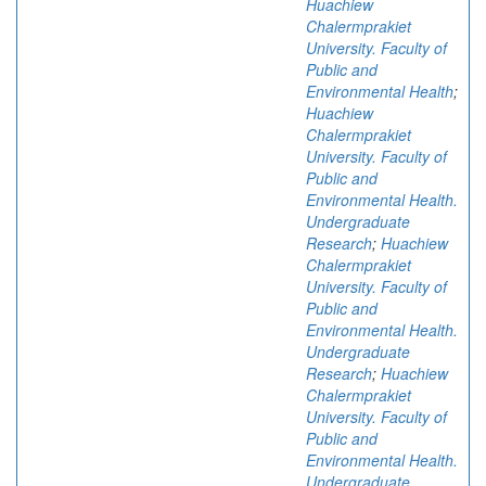
Huachiew
Chalermprakiet
University. Faculty of
Public and
Environmental Health
;
Huachiew
Chalermprakiet
University. Faculty of
Public and
Environmental Health.
Undergraduate
Research
;
Huachiew
Chalermprakiet
University. Faculty of
Public and
Environmental Health.
Undergraduate
Research
;
Huachiew
Chalermprakiet
University. Faculty of
Public and
Environmental Health.
Undergraduate