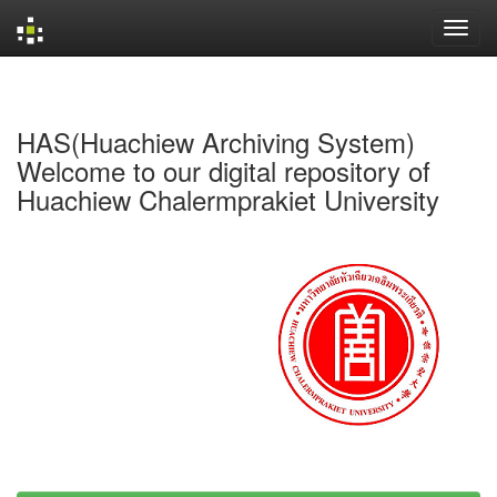
Skip
navigation
HAS(Huachiew Archiving System)
Welcome to our digital repository of
Huachiew Chalermprakiet University