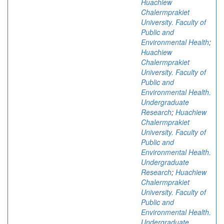
Huachiew
Chalermprakiet
University. Faculty of
Public and
Environmental Health
;
Huachiew
Chalermprakiet
University. Faculty of
Public and
Environmental Health.
Undergraduate
Research
;
Huachiew
Chalermprakiet
University. Faculty of
Public and
Environmental Health.
Undergraduate
Research
;
Huachiew
Chalermprakiet
University. Faculty of
Public and
Environmental Health.
Undergraduate