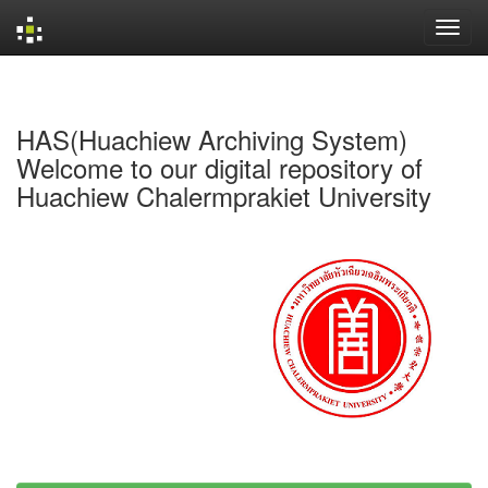
Skip
navigation
HAS(Huachiew Archiving System)
Welcome to our digital repository of
Huachiew Chalermprakiet University