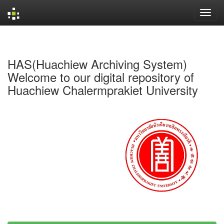
Skip
navigation
HAS(Huachiew Archiving System)
Welcome to our digital repository of
Huachiew Chalermprakiet University