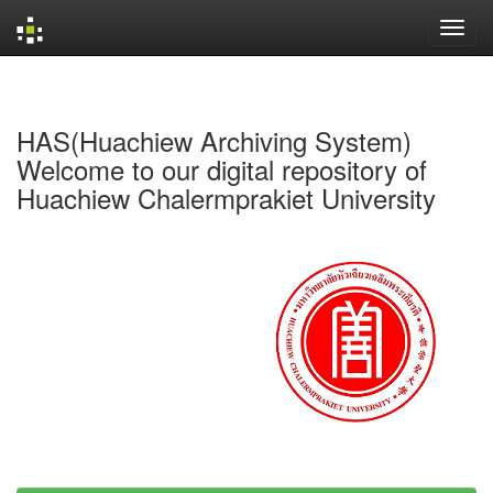
Skip
navigation
HAS(Huachiew Archiving System)
Welcome to our digital repository of
Huachiew Chalermprakiet University