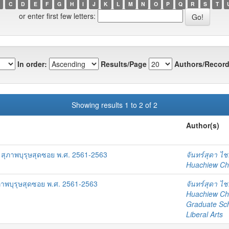
C
D
E
F
G
H
I
J
K
L
M
N
O
P
Q
R
S
T
or enter first few letters:
In order:
Results/Page
Authors/Record
Showing results 1 to 2 of 2
Author(s)
สุภาพบุรุษสุดซอย พ.ศ. 2561-2563
จันทร์สุดา ไ
Huachiew Chal
ภาพบุรุษสุดซอย พ.ศ. 2561-2563
จันทร์สุดา ไ
Huachiew Chal
Graduate Sc
Liberal Arts