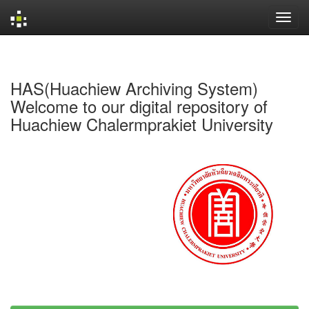
Skip
navigation
HAS(Huachiew Archiving System)
Welcome to our digital repository of
Huachiew Chalermprakiet University