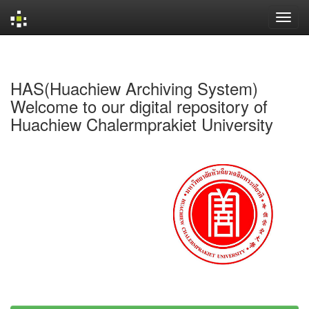
Skip
navigation
HAS(Huachiew Archiving System)
Welcome to our digital repository of
Huachiew Chalermprakiet University