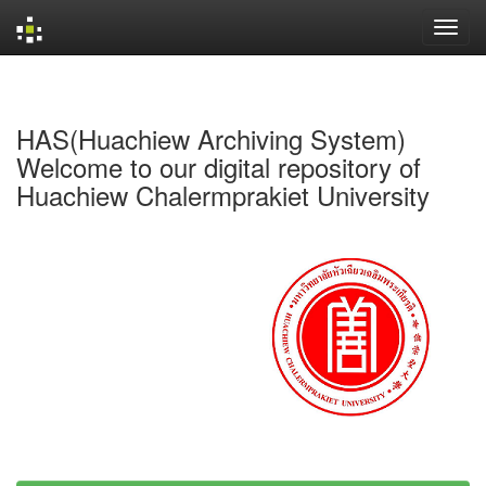
Skip
navigation
HAS(Huachiew Archiving System)
Welcome to our digital repository of
Huachiew Chalermprakiet University