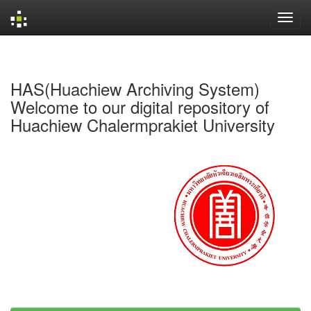
Skip
navigation
HAS(Huachiew Archiving System)
Welcome to our digital repository of
Huachiew Chalermprakiet University