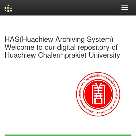
Skip
navigation
HAS(Huachiew Archiving System)
Welcome to our digital repository of
Huachiew Chalermprakiet University