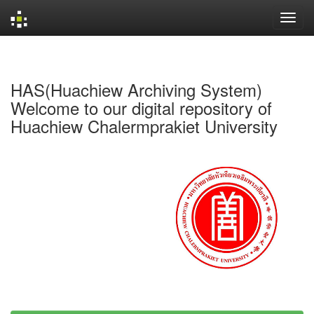
Skip
navigation
HAS(Huachiew Archiving System)
Welcome to our digital repository of
Huachiew Chalermprakiet University