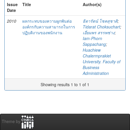
Issue
Title
Author(s)
Date
2010
ผลกระทบของความผูกพันต่อ
ธิดารัตน์ โชคสุชาติ
;
องค์กรกับความสามารถในการ
Tidarat Choksuchart
;
ปฏิบติงานของพนักงาน
เอี่ยมพร สรรพช่าง
;
Iam-Phorn
Sappachang
;
Huachiew
Chalermprakiet
University. Faculty of
Business
Administration
Showing results 1 to 1 of 1
Theme by