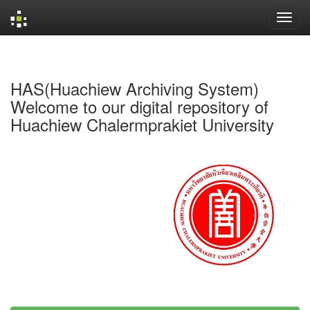
Skip
navigation
HAS(Huachiew Archiving System)
Welcome to our digital repository of
Huachiew Chalermprakiet University