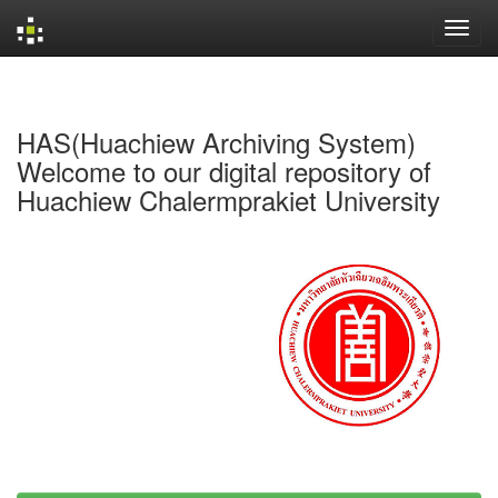
Skip
navigation
HAS(Huachiew Archiving System)
Welcome to our digital repository of
Huachiew Chalermprakiet University