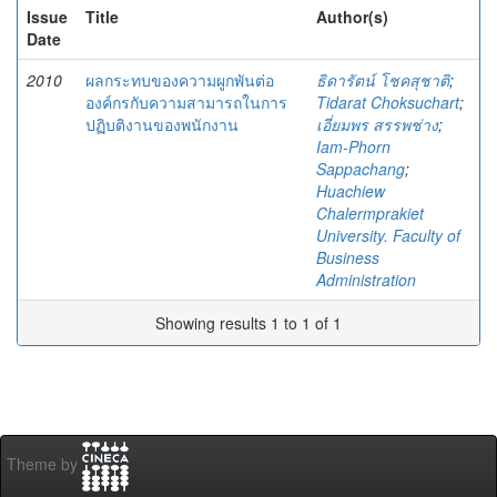
Issue
Title
Author(s)
Date
2010
ผลกระทบของความผูกพันต่อ
ธิดารัตน์ โชคสุชาติ
;
องค์กรกับความสามารถในการ
Tidarat Choksuchart
;
ปฏิบติงานของพนักงาน
เอี่ยมพร สรรพช่าง
;
Iam-Phorn
Sappachang
;
Huachiew
Chalermprakiet
University. Faculty of
Business
Administration
Showing results 1 to 1 of 1
Theme by