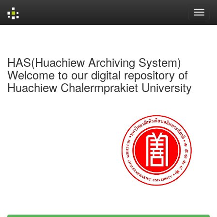
Skip
navigation
HAS(Huachiew Archiving System)
Welcome to our digital repository of
Huachiew Chalermprakiet University