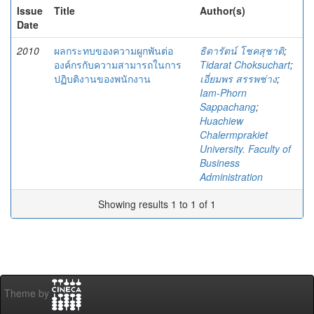
Issue
Title
Author(s)
Date
2010
ผลกระทบของความผูกพันต่อ
ธิดารัตน์ โชคสุชาติ
;
องค์กรกับความสามารถในการ
Tidarat Choksuchart
;
ปฏิบติงานของพนักงาน
เอี่ยมพร สรรพช่าง
;
Iam-Phorn
Sappachang
;
Huachiew
Chalermprakiet
University. Faculty of
Business
Administration
Showing results 1 to 1 of 1
Theme by