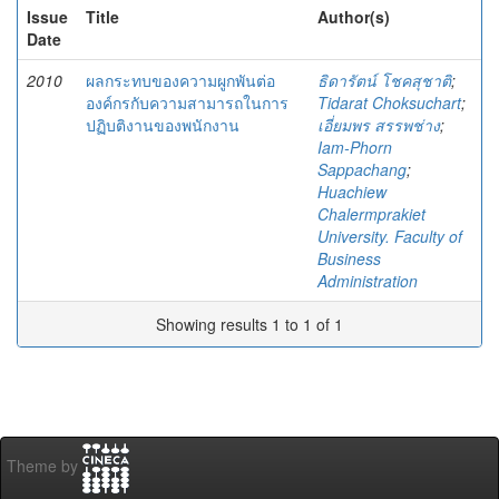
Issue
Title
Author(s)
Date
2010
ผลกระทบของความผูกพันต่อ
ธิดารัตน์ โชคสุชาติ
;
องค์กรกับความสามารถในการ
Tidarat Choksuchart
;
ปฏิบติงานของพนักงาน
เอี่ยมพร สรรพช่าง
;
Iam-Phorn
Sappachang
;
Huachiew
Chalermprakiet
University. Faculty of
Business
Administration
Showing results 1 to 1 of 1
Theme by