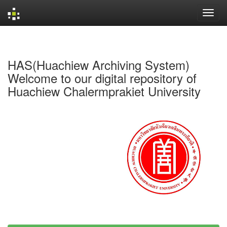
Skip
navigation
HAS(Huachiew Archiving System)
Welcome to our digital repository of
Huachiew Chalermprakiet University