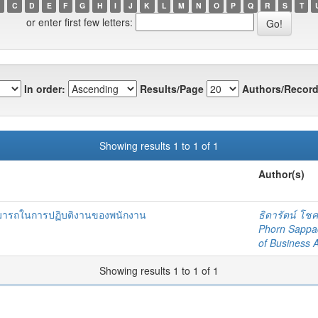
C
D
E
F
G
H
I
J
K
L
M
N
O
P
Q
R
S
T
or enter first few letters:
In order:
Results/Page
Authors/Record
Showing results 1 to 1 of 1
Author(s)
มารถในการปฏิบติงานของพนักงาน
ธิดารัตน์ โชค
Phorn Sappa
of Business A
Showing results 1 to 1 of 1