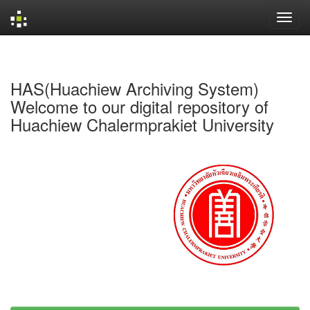
Skip
navigation
HAS(Huachiew Archiving System)
Welcome to our digital repository of
Huachiew Chalermprakiet University