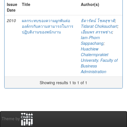
Issue
Title
Author(s)
Date
2010
ผลกระทบของความผูกพันต่อ
ธิดารัตน์ โชคสุชาติ
;
องค์กรกับความสามารถในการ
Tidarat Choksuchart
;
ปฏิบติงานของพนักงาน
เอี่ยมพร สรรพช่าง
;
Iam-Phorn
Sappachang
;
Huachiew
Chalermprakiet
University. Faculty of
Business
Administration
Showing results 1 to 1 of 1
Theme by