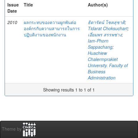
Issue
Title
Author(s)
Date
2010
ผลกระทบของความผูกพันต่อ
ธิดารัตน์ โชคสุชาติ
;
องค์กรกับความสามารถในการ
Tidarat Choksuchart
;
ปฏิบติงานของพนักงาน
เอี่ยมพร สรรพช่าง
;
Iam-Phorn
Sappachang
;
Huachiew
Chalermprakiet
University. Faculty of
Business
Administration
Showing results 1 to 1 of 1
Theme by