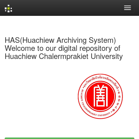
Skip
navigation
HAS(Huachiew Archiving System)
Welcome to our digital repository of
Huachiew Chalermprakiet University