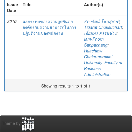
Issue
Title
Author(s)
Date
2010
ผลกระทบของความผูกพันต่อ
ธิดารัตน์ โชคสุชาติ
;
องค์กรกับความสามารถในการ
Tidarat Choksuchart
;
ปฏิบติงานของพนักงาน
เอี่ยมพร สรรพช่าง
;
Iam-Phorn
Sappachang
;
Huachiew
Chalermprakiet
University. Faculty of
Business
Administration
Showing results 1 to 1 of 1
Theme by