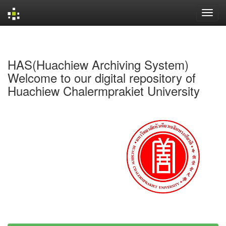
Skip
navigation
HAS(Huachiew Archiving System)
Welcome to our digital repository of
Huachiew Chalermprakiet University