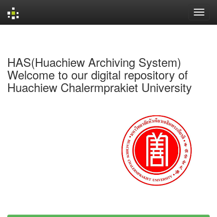
Skip
navigation
HAS(Huachiew Archiving System)
Welcome to our digital repository of
Huachiew Chalermprakiet University