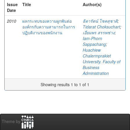
Issue
Title
Author(s)
Date
2010
ผลกระทบของความผูกพันต่อ
ธิดารัตน์ โชคสุชาติ
;
องค์กรกับความสามารถในการ
Tidarat Choksuchart
;
ปฏิบติงานของพนักงาน
เอี่ยมพร สรรพช่าง
;
Iam-Phorn
Sappachang
;
Huachiew
Chalermprakiet
University. Faculty of
Business
Administration
Showing results 1 to 1 of 1
Theme by