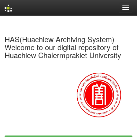
Skip
navigation
HAS(Huachiew Archiving System)
Welcome to our digital repository of
Huachiew Chalermprakiet University