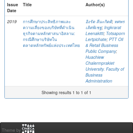
Issue
Title
Author(s)
Date
2019
การศึกษาประสิทธิภาพและ
อิงรัต ลีนะกิตติ
;
ทศพร
ความเสี่ยงของบริษัทที่ดำเนิน
เลิศพิเชฐ
;
Ingkrarat
ธุรกิจตามหลักศาสนาอิสลาม:
Leenakitti
;
Totsaporn
กรณีศึกษาบริษัทใน
Lertpichate
;
PTT Oil
ตลาดหลักทรัพย์แห่งประเทศไทย
& Retail Business
Public Company
;
Huachiew
Chalermprakiet
University. Faculty of
Business
Administration
Showing results 1 to 1 of 1
Theme by