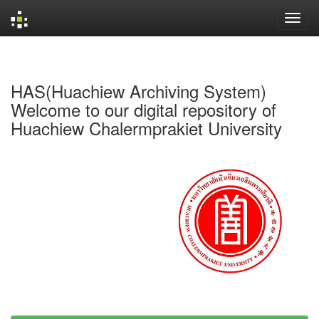
Skip
navigation
HAS(Huachiew Archiving System)
Welcome to our digital repository of
Huachiew Chalermprakiet University