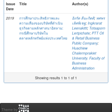
Issue
Title
Author(s)
Date
2019
การศึกษาประสิทธิภาพและ
อิงรัต ลีนะกิตติ
;
ทศพร
ความเสี่ยงของบริษัทที่ดำเนิน
เลิศพิเชฐ
;
Ingkrarat
ธุรกิจตามหลักศาสนาอิสลาม:
Leenakitti
;
Totsaporn
กรณีศึกษาบริษัทใน
Lertpichate
;
PTT Oil
ตลาดหลักทรัพย์แห่งประเทศไทย
& Retail Business
Public Company
;
Huachiew
Chalermprakiet
University. Faculty of
Business
Administration
Showing results 1 to 1 of 1
Theme by