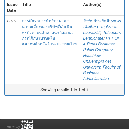
Issue
Title
Author(s)
Date
2019
การศึกษาประสิทธิภาพและ
อิงรัต ลีนะกิตติ
;
ทศพร
ความเสี่ยงของบริษัทที่ดำเนิน
เลิศพิเชฐ
;
Ingkrarat
ธุรกิจตามหลักศาสนาอิสลาม:
Leenakitti
;
Totsaporn
กรณีศึกษาบริษัทใน
Lertpichate
;
PTT Oil
ตลาดหลักทรัพย์แห่งประเทศไทย
& Retail Business
Public Company
;
Huachiew
Chalermprakiet
University. Faculty of
Business
Administration
Showing results 1 to 1 of 1
Theme by