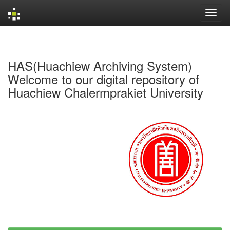
Skip
navigation
HAS(Huachiew Archiving System)
Welcome to our digital repository of
Huachiew Chalermprakiet University