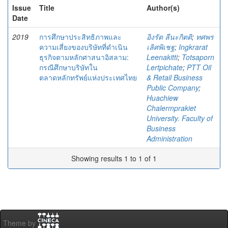
Issue
Title
Author(s)
Date
2019
การศึกษาประสิทธิภาพและ
อิงรัต ลีนะกิตติ
;
ทศพร
ความเสี่ยงของบริษัทที่ดำเนิน
เลิศพิเชฐ
;
Ingkrarat
ธุรกิจตามหลักศาสนาอิสลาม:
Leenakitti
;
Totsaporn
กรณีศึกษาบริษัทใน
Lertpichate
;
PTT Oil
ตลาดหลักทรัพย์แห่งประเทศไทย
& Retail Business
Public Company
;
Huachiew
Chalermprakiet
University. Faculty of
Business
Administration
Showing results 1 to 1 of 1
Theme by