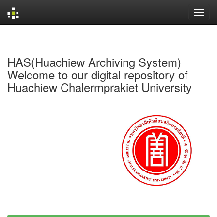
Skip
navigation
HAS(Huachiew Archiving System)
Welcome to our digital repository of
Huachiew Chalermprakiet University