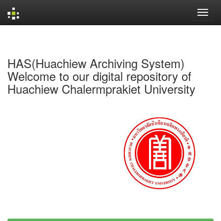
Skip
navigation
HAS(Huachiew Archiving System)
Welcome to our digital repository of
Huachiew Chalermprakiet University