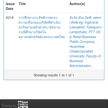
Issue
Title
Author(s)
Date
2019
การศึกษาประสิทธิภาพและ
อิงรัต ลีนะกิตติ
;
ทศพร
ความเสี่ยงของบริษัทที่ดำเนิน
เลิศพิเชฐ
;
Ingkrarat
ธุรกิจตามหลักศาสนาอิสลาม:
Leenakitti
;
Totsaporn
กรณีศึกษาบริษัทใน
Lertpichate
;
PTT Oil
ตลาดหลักทรัพย์แห่งประเทศไทย
& Retail Business
Public Company
;
Huachiew
Chalermprakiet
University. Faculty of
Business
Administration
Showing results 1 to 1 of 1
Theme by