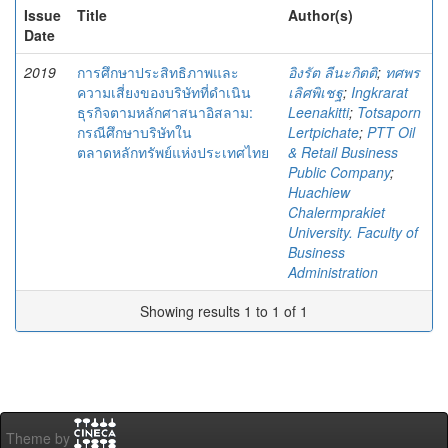
Issue
Title
Author(s)
Date
2019
การศึกษาประสิทธิภาพและ
อิงรัต ลีนะกิตติ
;
ทศพร
ความเสี่ยงของบริษัทที่ดำเนิน
เลิศพิเชฐ
;
Ingkrarat
ธุรกิจตามหลักศาสนาอิสลาม:
Leenakitti
;
Totsaporn
กรณีศึกษาบริษัทใน
Lertpichate
;
PTT Oil
ตลาดหลักทรัพย์แห่งประเทศไทย
& Retail Business
Public Company
;
Huachiew
Chalermprakiet
University. Faculty of
Business
Administration
Showing results 1 to 1 of 1
Theme by