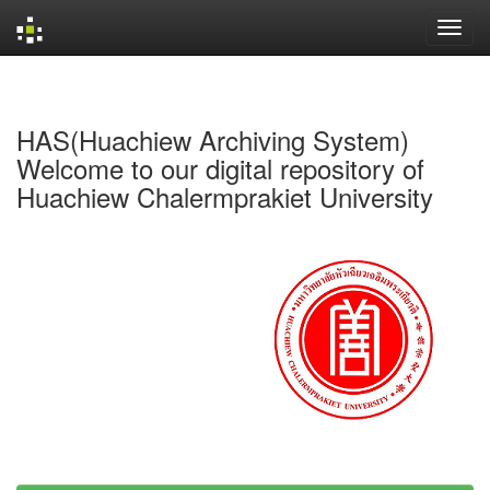
Skip
navigation
HAS(Huachiew Archiving System)
Welcome to our digital repository of
Huachiew Chalermprakiet University