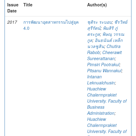
Issue
Title
Author(s)
Date
2017
การพัฒนาอุตสาหกรรมไปสู่ยุค
ชุติระ ระบอบ
;
ชีรวิทย์
4.0
สุรีรัตน์
;
พิมสิริ ภู่
ตระกูล
;
พิษณุ วรรณ
กูล
;
อินธนันต์ เหล็ก
นวลชูสิน
;
Chutira
Rabob
;
Cheerawit
Sureerattanan
;
Pimsiri Pootrakul
;
Pitsanu Wannakul
;
Intanan
Leknualchusin
;
Huachiew
Chalermprakiet
University. Faculty of
Business
Administration
;
Huachiew
Chalermprakiet
University. Faculty of