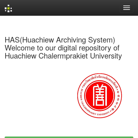
Skip
navigation
HAS(Huachiew Archiving System)
Welcome to our digital repository of
Huachiew Chalermprakiet University