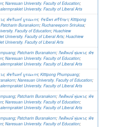
กร
;
Naresuan University. Faculty of Education
;
ermprakiet University. Faculty of Liberal Arts
พวง
;
พัชรินทร์ บูรณะกร
;
รัชนีพร ศรีรักษา
;
Kittipong
;
Patcharin Buranakorn
;
Ruchaneeporn Sriruksa
;
versity. Faculty of Education
;
Huachiew
t University. Faculty of Liberal Arts
;
Huachiew
t University. Faculty of Liberal Arts
humpuang
;
Patcharin Buranakorn
;
กิตติพงษ์ พุ่มพวง
;
พัช
กร
;
Naresuan University. Faculty of Education
;
ermprakiet University. Faculty of Liberal Arts
พวง
;
พัชรินทร์ บูรณะกร
;
Kittipong Phumpuang
;
ranakorn
;
Naresuan University. Faculty of Education
;
ermprakiet University. Faculty of Liberal Arts
humpuang
;
Patcharin Buranakorn
;
กิตติพงษ์ พุ่มพวง
;
พัช
กร
;
Naresuan University. Faculty of Education
;
ermprakiet University. Faculty of Liberal Arts
humpuang
;
Patcharin Buranakorn
;
กิตติพงษ์ พุ่มพวง
;
พัช
กร
;
Naresuan University. Faculty of Education
;