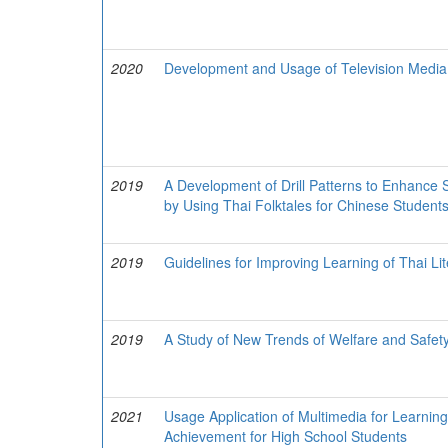
2020
Development and Usage of Television Media
2019
A Development of Drill Patterns to Enhance 
by Using Thai Folktales for Chinese Student
2019
Guidelines for Improving Learning of Thai Li
2019
A Study of New Trends of Welfare and Safet
2021
Usage Application of Multimedia for Learning
Achievement for High School Students