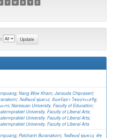
U
V
W
X
Y
Z
:
humpuang
;
Nang Woe Kham
;
Jansuda Chiprasert
;
ranakorn
;
กิตติพงษ์ พุ่มพวง
;
จันทร์สุดา ไชยประเสริฐ
;
รณะกร
;
Naresuan University. Faculty of Education
;
ermprakiet University. Faculty of Liberal Arts
;
ermprakiet University. Faculty of Liberal Arts
;
ermprakiet University. Faculty of Liberal Arts
humpuang
;
Patcharin Buranakorn
;
กิตติพงษ์ พุ่มพวง
;
พัช