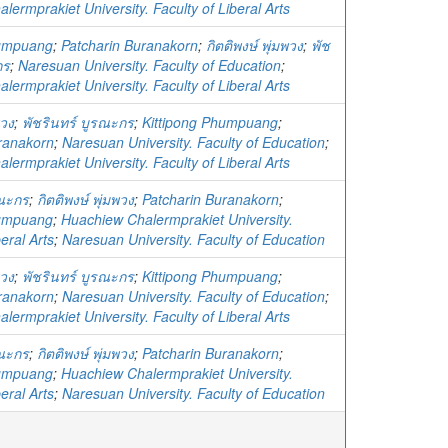
ermprakiet University. Faculty of Liberal Arts
humpuang
;
Patcharin Buranakorn
;
กิตติพงษ์ พุ่มพวง
;
พัช
กร
;
Naresuan University. Faculty of Education
;
ermprakiet University. Faculty of Liberal Arts
พวง
;
พัชรินทร์ บูรณะกร
;
Kittipong Phumpuang
;
ranakorn
;
Naresuan University. Faculty of Education
;
ermprakiet University. Faculty of Liberal Arts
รณะกร
;
กิตติพงษ์ พุ่มพวง
;
Patcharin Buranakorn
;
humpuang
;
Huachiew Chalermprakiet University.
beral Arts
;
Naresuan University. Faculty of Education
พวง
;
พัชรินทร์ บูรณะกร
;
Kittipong Phumpuang
;
ranakorn
;
Naresuan University. Faculty of Education
;
ermprakiet University. Faculty of Liberal Arts
รณะกร
;
กิตติพงษ์ พุ่มพวง
;
Patcharin Buranakorn
;
humpuang
;
Huachiew Chalermprakiet University.
beral Arts
;
Naresuan University. Faculty of Education