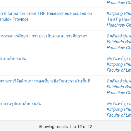
Huachiew Chal
ain Information From TRF Researches Focused on
Kittipong P
sanulok Province
รินทร์ บูรณะ
Huachiew Chal
ลากรทางการศึกษา : การประเมินผลและการศึกษาหา
กิตติพงษ์ พุ่ม
Patcharin Bu
Huachiew Chal
ูปแบบสื่อประสม
พัชรินทร์ บู
Kittipong P
Faculty of Li
จากงานวิจัยด้านการท่องเที่ยวเชิงวัฒนธรรมในพื้นที่
กิตติพงษ์ พุ่ม
Patcharin Bu
Huachiew Chal
ยผ่านรูปแบบสื่อประสม
พัชรินทร์ บู
Kittipong P
Faculty of Li
Showing results 1 to 12 of 12