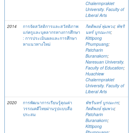
Chalermprakiet
University. Faculty of
Liberal Arts
2014
การจัดสวัสดิการและสวัสดิภาพ
กิตติพงษ์ พุ่มพวง
;
พัชริ
แก่ครูและบุคลากรทางการศึกษา
นทร์ บูรณะกร
;
: การประเมินผลและการศึกษา
Kittipong
หาแนวทางใหม่
Phumpuang
;
Patcharin
Buranakorn
;
Naresuan University.
Faculty of Education
;
Huachiew
Chalermprakiet
University. Faculty of
Liberal Arts
2020
การพัฒนาการเรียนรู้คุณค่า
พัชรินทร์ บูรณะกร
;
วรรณคดีไทยผ่านรูปแบบสื่อ
กิตติพงษ์ พุ่มพวง
;
ประสม
Patcharin
Buranakorn
;
Kittipong
Phumpuang
;