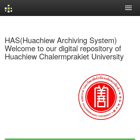
Skip
navigation
HAS(Huachiew Archiving System)
Welcome to our digital repository of
Huachiew Chalermprakiet University