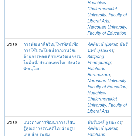
Huachiew
Chalermprakiet
University. Faculty of
Liberal Arts
;
Naresuan University.
Faculty of Education
2016
การพัฒนาสื่อวิทยุโทรทัศน์เพื่อ
กิตติพงษ์ พุ่มพวง
;
พัชริ
การใช้ประโยชน์จากงานวิจัย
นทร์ บูรณะกร
;
ด้านการท่องเที่ยวเชิงวัฒนธรรม
Kittipong
ในพื้นที่ออำเภอนครไทย จังหวัด
Phumpuang
;
พิษณุโลก
Patcharin
Buranakorn
;
Naresuan University.
Faculty of Education
;
Huachiew
Chalermprakiet
University. Faculty of
Liberal Arts
2018
แนวทางการพัฒนาการเรียน
พัชรินทร์ บูรณะกร
;
รู้คุณค่าวรรณคดีไทยผ่านรูป
กิตติพงษ์ พุ่มพวง
;
แบบสื่อประสม
Patcharin