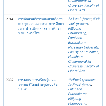
Chalermprakiet
University. Faculty of
Liberal Arts
2014
การจัดสวัสดิการและสวัสดิภาพ
กิตติพงษ์ พุ่มพวง
;
พัชริ
แก่ครูและบุคลากรทางการศึกษา
นทร์ บูรณะกร
;
: การประเมินผลและการศึกษา
Kittipong
หาแนวทางใหม่
Phumpuang
;
Patcharin
Buranakorn
;
Naresuan University.
Faculty of Education
;
Huachiew
Chalermprakiet
University. Faculty of
Liberal Arts
2020
การพัฒนาการเรียนรู้คุณค่า
พัชรินทร์ บูรณะกร
;
วรรณคดีไทยผ่านรูปแบบสื่อ
กิตติพงษ์ พุ่มพวง
;
ประสม
Patcharin
Buranakorn
;
Kittipong
Phumpuang
;