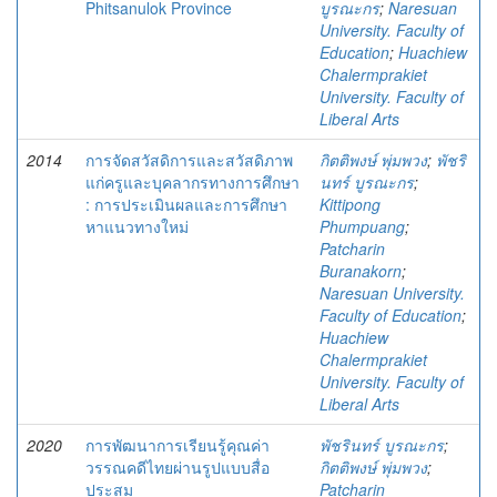
Phitsanulok Province
บูรณะกร
;
Naresuan
University. Faculty of
Education
;
Huachiew
Chalermprakiet
University. Faculty of
Liberal Arts
2014
การจัดสวัสดิการและสวัสดิภาพ
กิตติพงษ์ พุ่มพวง
;
พัชริ
แก่ครูและบุคลากรทางการศึกษา
นทร์ บูรณะกร
;
: การประเมินผลและการศึกษา
Kittipong
หาแนวทางใหม่
Phumpuang
;
Patcharin
Buranakorn
;
Naresuan University.
Faculty of Education
;
Huachiew
Chalermprakiet
University. Faculty of
Liberal Arts
2020
การพัฒนาการเรียนรู้คุณค่า
พัชรินทร์ บูรณะกร
;
วรรณคดีไทยผ่านรูปแบบสื่อ
กิตติพงษ์ พุ่มพวง
;
ประสม
Patcharin