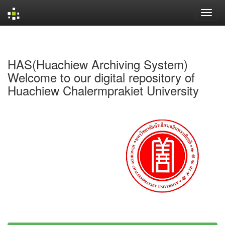
Skip
navigation
HAS(Huachiew Archiving System)
Welcome to our digital repository of
Huachiew Chalermprakiet University