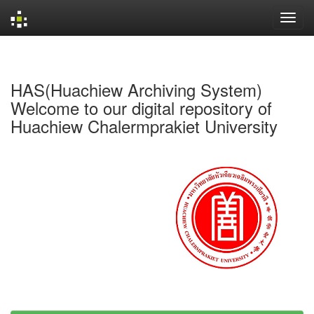
Skip
navigation
HAS(Huachiew Archiving System)
Welcome to our digital repository of
Huachiew Chalermprakiet University