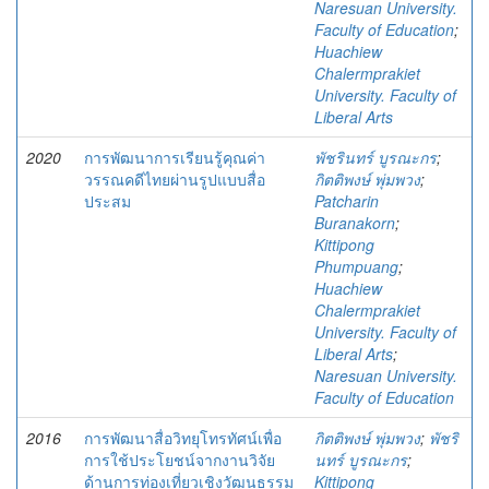
Naresuan University.
Faculty of Education
;
Huachiew
Chalermprakiet
University. Faculty of
Liberal Arts
2020
การพัฒนาการเรียนรู้คุณค่า
พัชรินทร์ บูรณะกร
;
วรรณคดีไทยผ่านรูปแบบสื่อ
กิตติพงษ์ พุ่มพวง
;
ประสม
Patcharin
Buranakorn
;
Kittipong
Phumpuang
;
Huachiew
Chalermprakiet
University. Faculty of
Liberal Arts
;
Naresuan University.
Faculty of Education
2016
การพัฒนาสื่อวิทยุโทรทัศน์เพื่อ
กิตติพงษ์ พุ่มพวง
;
พัชริ
การใช้ประโยชน์จากงานวิจัย
นทร์ บูรณะกร
;
ด้านการท่องเที่ยวเชิงวัฒนธรรม
Kittipong