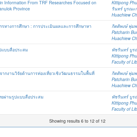
ain Information From TRF Researches Focused on
Kittipong P
sanulok Province
รินทร์ บูรณะ
Huachiew Chal
ลากรทางการศึกษา : การประเมินผลและการศึกษาหา
กิตติพงษ์ พุ่ม
Patcharin Bu
Huachiew Chal
ูปแบบสื่อประสม
พัชรินทร์ บู
Kittipong P
Faculty of Li
จากงานวิจัยด้านการท่องเที่ยวเชิงวัฒนธรรมในพื้นที่
กิตติพงษ์ พุ่ม
Patcharin Bu
Huachiew Chal
ยผ่านรูปแบบสื่อประสม
พัชรินทร์ บู
Kittipong P
Faculty of Li
Showing results 6 to 12 of 12