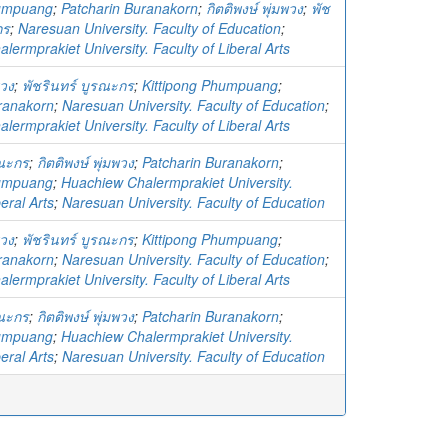
humpuang
;
Patcharin Buranakorn
;
กิตติพงษ์ พุ่มพวง
;
พัช
กร
;
Naresuan University. Faculty of Education
;
ermprakiet University. Faculty of Liberal Arts
พวง
;
พัชรินทร์ บูรณะกร
;
Kittipong Phumpuang
;
ranakorn
;
Naresuan University. Faculty of Education
;
ermprakiet University. Faculty of Liberal Arts
รณะกร
;
กิตติพงษ์ พุ่มพวง
;
Patcharin Buranakorn
;
humpuang
;
Huachiew Chalermprakiet University.
beral Arts
;
Naresuan University. Faculty of Education
พวง
;
พัชรินทร์ บูรณะกร
;
Kittipong Phumpuang
;
ranakorn
;
Naresuan University. Faculty of Education
;
ermprakiet University. Faculty of Liberal Arts
รณะกร
;
กิตติพงษ์ พุ่มพวง
;
Patcharin Buranakorn
;
humpuang
;
Huachiew Chalermprakiet University.
beral Arts
;
Naresuan University. Faculty of Education