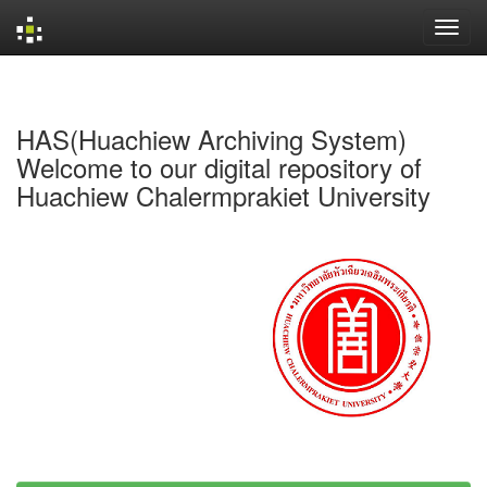
Skip
navigation
HAS(Huachiew Archiving System)
Welcome to our digital repository of
Huachiew Chalermprakiet University