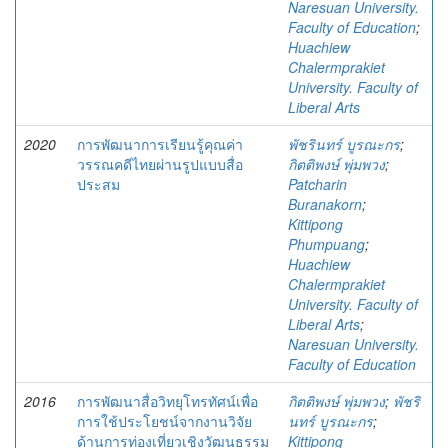
Naresuan University.
Faculty of Education
;
Huachiew
Chalermprakiet
University. Faculty of
Liberal Arts
2020
การพัฒนาการเรียนรู้คุณค่า
พัชรินทร์ บูรณะกร
;
วรรณคดีไทยผ่านรูปแบบสื่อ
กิตติพงษ์ พุ่มพวง
;
ประสม
Patcharin
Buranakorn
;
Kittipong
Phumpuang
;
Huachiew
Chalermprakiet
University. Faculty of
Liberal Arts
;
Naresuan University.
Faculty of Education
2016
การพัฒนาสื่อวิทยุโทรทัศน์เพื่อ
กิตติพงษ์ พุ่มพวง
;
พัชริ
การใช้ประโยชน์จากงานวิจัย
นทร์ บูรณะกร
;
ด้านการท่องเที่ยวเชิงวัฒนธรรม
Kittipong