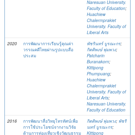
Naresuan University.
Faculty of Education
;
Huachiew
Chalermprakiet
University. Faculty of
Liberal Arts
2020
การพัฒนาการเรียนรู้คุณค่า
พัชรินทร์ บูรณะกร
;
วรรณคดีไทยผ่านรูปแบบสื่อ
กิตติพงษ์ พุ่มพวง
;
ประสม
Patcharin
Buranakorn
;
Kittipong
Phumpuang
;
Huachiew
Chalermprakiet
University. Faculty of
Liberal Arts
;
Naresuan University.
Faculty of Education
2016
การพัฒนาสื่อวิทยุโทรทัศน์เพื่อ
กิตติพงษ์ พุ่มพวง
;
พัชริ
การใช้ประโยชน์จากงานวิจัย
นทร์ บูรณะกร
;
ด้านการท่องเที่ยวเชิงวัฒนธรรม
Kittipong