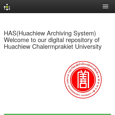
Skip
navigation
HAS(Huachiew Archiving System)
Welcome to our digital repository of
Huachiew Chalermprakiet University