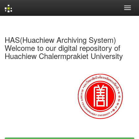
Skip
navigation
HAS(Huachiew Archiving System)
Welcome to our digital repository of
Huachiew Chalermprakiet University