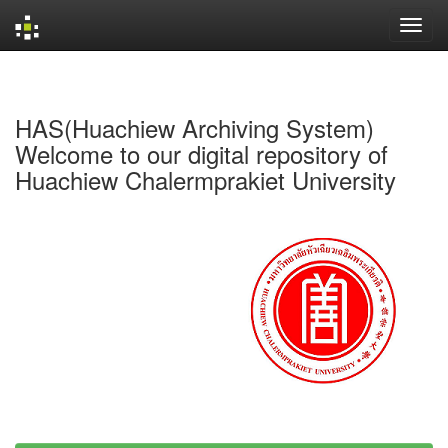
Skip
navigation
HAS(Huachiew Archiving System)
Welcome to our digital repository of
Huachiew Chalermprakiet University