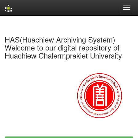
Skip
navigation
HAS(Huachiew Archiving System)
Welcome to our digital repository of
Huachiew Chalermprakiet University