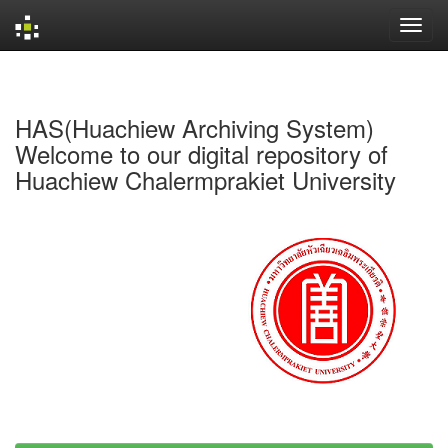
Skip
navigation
HAS(Huachiew Archiving System)
Welcome to our digital repository of
Huachiew Chalermprakiet University