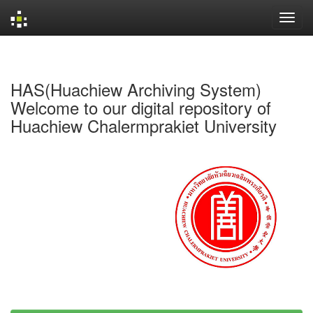
Skip
navigation
HAS(Huachiew Archiving System)
Welcome to our digital repository of
Huachiew Chalermprakiet University