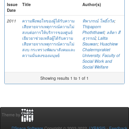
Issue
Title
Author(s)
Date
2011
ความพึงพอใจของผู้ได้รับความ
ทิพาภรณ์ โพธิ์ถวิล
;
เสียหายจากเหตุการณ์ความไม่
Thipaporn
สงบต่อการให้บริการของศูนย์
Phothithawil
;
ลลิตา สี
เยียวยาช่วยเหลือผู้ได้รับความ
สุวรรณ์
;
Lalita
เสียหายจากเหตุการณ์ความไม่
Sisuwan
;
Huachiew
สงบ กระทรวงพัฒนาสังคมและ
Chalermprakiet
ความมั่นคงของมนุษย์
University. Faculty of
Social Work and
Social Welfare
Showing results 1 to 1 of 1
Theme by
DSpace Software
Copyright © 2002-2022
LYRASIS
-
Feedback