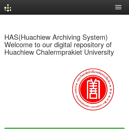
Skip
navigation
HAS(Huachiew Archiving System)
Welcome to our digital repository of
Huachiew Chalermprakiet University