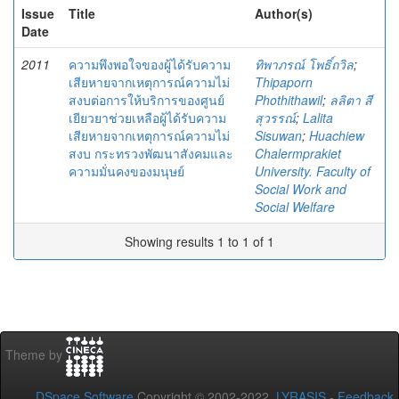
Issue
Title
Author(s)
Date
2011
ความพึงพอใจของผู้ได้รับความ
ทิพาภรณ์ โพธิ์ถวิล
;
เสียหายจากเหตุการณ์ความไม่
Thipaporn
สงบต่อการให้บริการของศูนย์
Phothithawil
;
ลลิตา สี
เยียวยาช่วยเหลือผู้ได้รับความ
สุวรรณ์
;
Lalita
เสียหายจากเหตุการณ์ความไม่
Sisuwan
;
Huachiew
สงบ กระทรวงพัฒนาสังคมและ
Chalermprakiet
ความมั่นคงของมนุษย์
University. Faculty of
Social Work and
Social Welfare
Showing results 1 to 1 of 1
Theme by
DSpace Software
Copyright © 2002-2022
LYRASIS
-
Feedback