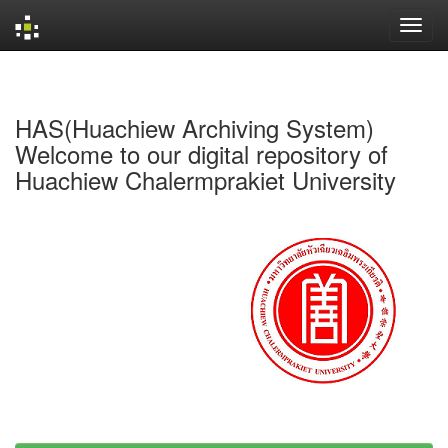
Skip
navigation
HAS(Huachiew Archiving System)
Welcome to our digital repository of
Huachiew Chalermprakiet University