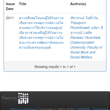
Issue
Title
Author(s)
Date
2011
ความพึงพอใจของผู้ได้รับความ
ทิพาภรณ์ โพธิ์ถวิล
;
เสียหายจากเหตุการณ์ความไม่
Thipaporn
สงบต่อการให้บริการของศูนย์
Phothithawil
;
ลลิตา สี
เยียวยาช่วยเหลือผู้ได้รับความ
สุวรรณ์
;
Lalita
เสียหายจากเหตุการณ์ความไม่
Sisuwan
;
Huachiew
สงบ กระทรวงพัฒนาสังคมและ
Chalermprakiet
ความมั่นคงของมนุษย์
University. Faculty of
Social Work and
Social Welfare
Showing results 1 to 1 of 1
Theme by
DSpace Software
Copyright © 2002-2022
LYRASIS
-
Feedback