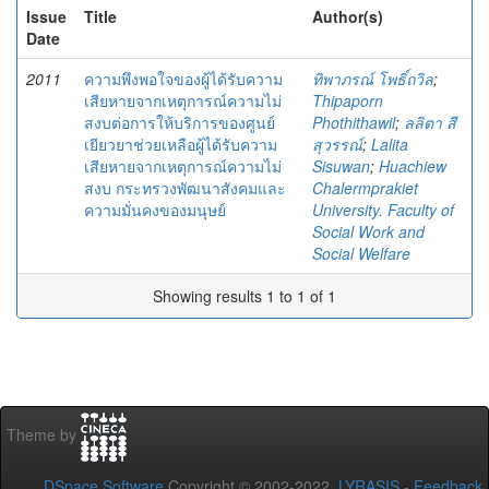
Issue
Title
Author(s)
Date
2011
ความพึงพอใจของผู้ได้รับความ
ทิพาภรณ์ โพธิ์ถวิล
;
เสียหายจากเหตุการณ์ความไม่
Thipaporn
สงบต่อการให้บริการของศูนย์
Phothithawil
;
ลลิตา สี
เยียวยาช่วยเหลือผู้ได้รับความ
สุวรรณ์
;
Lalita
เสียหายจากเหตุการณ์ความไม่
Sisuwan
;
Huachiew
สงบ กระทรวงพัฒนาสังคมและ
Chalermprakiet
ความมั่นคงของมนุษย์
University. Faculty of
Social Work and
Social Welfare
Showing results 1 to 1 of 1
Theme by
DSpace Software
Copyright © 2002-2022
LYRASIS
-
Feedback