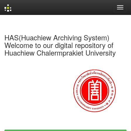
Skip
navigation
HAS(Huachiew Archiving System)
Welcome to our digital repository of
Huachiew Chalermprakiet University