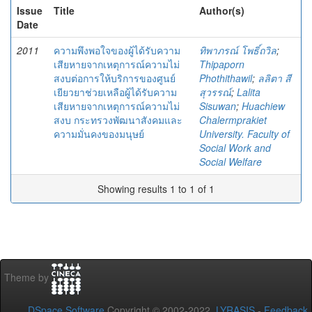
Issue
Title
Author(s)
Date
2011
ความพึงพอใจของผู้ได้รับความ
ทิพาภรณ์ โพธิ์ถวิล
;
เสียหายจากเหตุการณ์ความไม่
Thipaporn
สงบต่อการให้บริการของศูนย์
Phothithawil
;
ลลิตา สี
เยียวยาช่วยเหลือผู้ได้รับความ
สุวรรณ์
;
Lalita
เสียหายจากเหตุการณ์ความไม่
Sisuwan
;
Huachiew
สงบ กระทรวงพัฒนาสังคมและ
Chalermprakiet
ความมั่นคงของมนุษย์
University. Faculty of
Social Work and
Social Welfare
Showing results 1 to 1 of 1
Theme by
DSpace Software
Copyright © 2002-2022
LYRASIS
-
Feedback