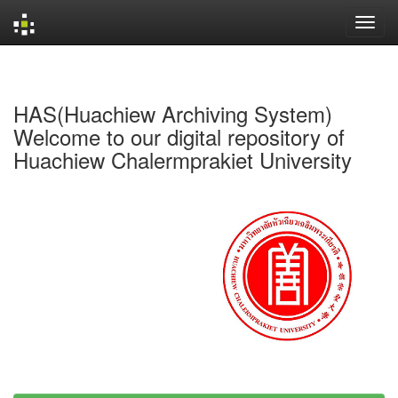
Skip
navigation
HAS(Huachiew Archiving System)
Welcome to our digital repository of
Huachiew Chalermprakiet University