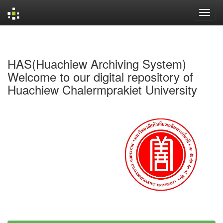
Skip
navigation
HAS(Huachiew Archiving System)
Welcome to our digital repository of
Huachiew Chalermprakiet University