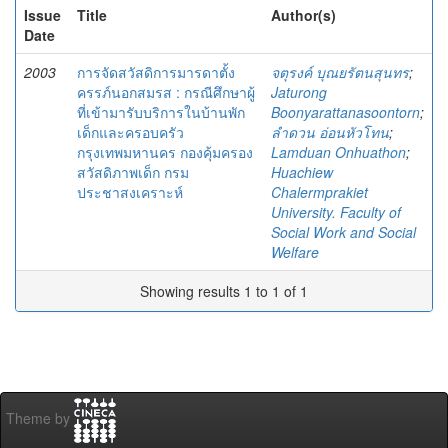
Issue
Title
Author(s)
Date
2003
การจัดสวัสดิการมารดาตั้ง
จตุรงค์ บุณยรัตนสุนทร
;
ครรภ์นอกสมรส : กรณีศึกษาผู้
Jaturong
ที่เข้ามารับบริการในบ้านพัก
Boonyarattanasoontorn
;
เด็กและครอบครัว
ลำดวน อ่อนหัวโทน
;
กรุงเทพมหานคร กองคุ้มครอง
Lamduan Onhuathon
;
สวัสดิภาพเด็ก กรม
Huachiew
ประชาสงเคราะห์
Chalermprakiet
University. Faculty of
Social Work and Social
Welfare
Showing results 1 to 1 of 1
Theme by