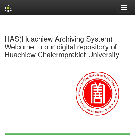
Skip
navigation
HAS(Huachiew Archiving System)
Welcome to our digital repository of
Huachiew Chalermprakiet University