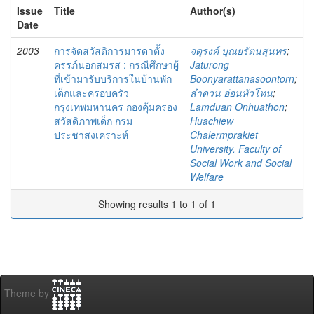
Issue
Title
Author(s)
Date
2003
การจัดสวัสดิการมารดาตั้ง
จตุรงค์ บุณยรัตนสุนทร
;
ครรภ์นอกสมรส : กรณีศึกษาผู้
Jaturong
ที่เข้ามารับบริการในบ้านพัก
Boonyarattanasoontorn
;
เด็กและครอบครัว
ลำดวน อ่อนหัวโทน
;
กรุงเทพมหานคร กองคุ้มครอง
Lamduan Onhuathon
;
สวัสดิภาพเด็ก กรม
Huachiew
ประชาสงเคราะห์
Chalermprakiet
University. Faculty of
Social Work and Social
Welfare
Showing results 1 to 1 of 1
Theme by