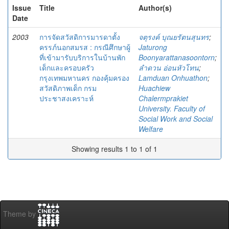
Issue
Title
Author(s)
Date
2003
การจัดสวัสดิการมารดาตั้ง
จตุรงค์ บุณยรัตนสุนทร
;
ครรภ์นอกสมรส : กรณีศึกษาผู้
Jaturong
ที่เข้ามารับบริการในบ้านพัก
Boonyarattanasoontorn
;
เด็กและครอบครัว
ลำดวน อ่อนหัวโทน
;
กรุงเทพมหานคร กองคุ้มครอง
Lamduan Onhuathon
;
สวัสดิภาพเด็ก กรม
Huachiew
ประชาสงเคราะห์
Chalermprakiet
University. Faculty of
Social Work and Social
Welfare
Showing results 1 to 1 of 1
Theme by