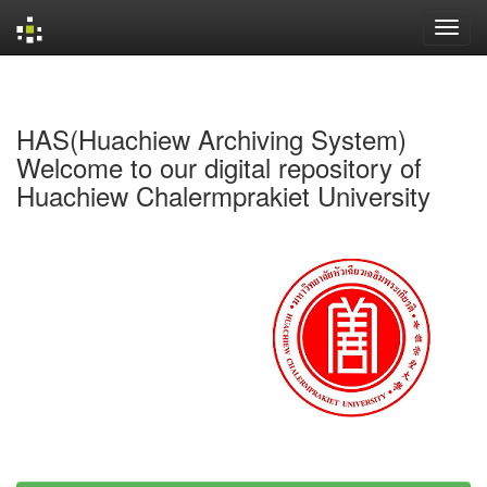
Skip
navigation
HAS(Huachiew Archiving System)
Welcome to our digital repository of
Huachiew Chalermprakiet University