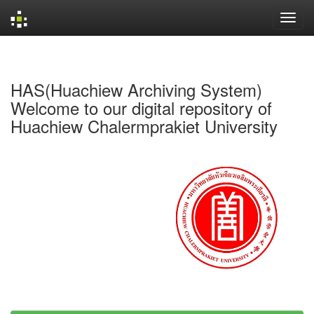
Skip
navigation
HAS(Huachiew Archiving System)
Welcome to our digital repository of
Huachiew Chalermprakiet University