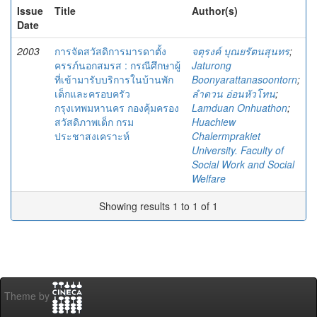
Issue
Title
Author(s)
Date
2003
การจัดสวัสดิการมารดาตั้ง
จตุรงค์ บุณยรัตนสุนทร
;
ครรภ์นอกสมรส : กรณีศึกษาผู้
Jaturong
ที่เข้ามารับบริการในบ้านพัก
Boonyarattanasoontorn
;
เด็กและครอบครัว
ลำดวน อ่อนหัวโทน
;
กรุงเทพมหานคร กองคุ้มครอง
Lamduan Onhuathon
;
สวัสดิภาพเด็ก กรม
Huachiew
ประชาสงเคราะห์
Chalermprakiet
University. Faculty of
Social Work and Social
Welfare
Showing results 1 to 1 of 1
Theme by