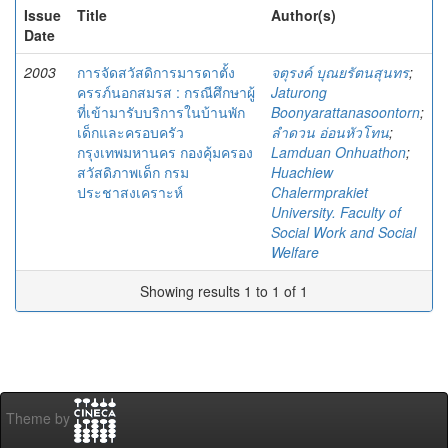
Issue
Title
Author(s)
Date
2003
การจัดสวัสดิการมารดาตั้ง
จตุรงค์ บุณยรัตนสุนทร
;
ครรภ์นอกสมรส : กรณีศึกษาผู้
Jaturong
ที่เข้ามารับบริการในบ้านพัก
Boonyarattanasoontorn
;
เด็กและครอบครัว
ลำดวน อ่อนหัวโทน
;
กรุงเทพมหานคร กองคุ้มครอง
Lamduan Onhuathon
;
สวัสดิภาพเด็ก กรม
Huachiew
ประชาสงเคราะห์
Chalermprakiet
University. Faculty of
Social Work and Social
Welfare
Showing results 1 to 1 of 1
Theme by