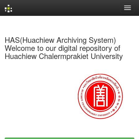
Skip
navigation
HAS(Huachiew Archiving System)
Welcome to our digital repository of
Huachiew Chalermprakiet University