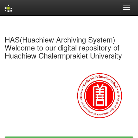
Skip
navigation
HAS(Huachiew Archiving System)
Welcome to our digital repository of
Huachiew Chalermprakiet University