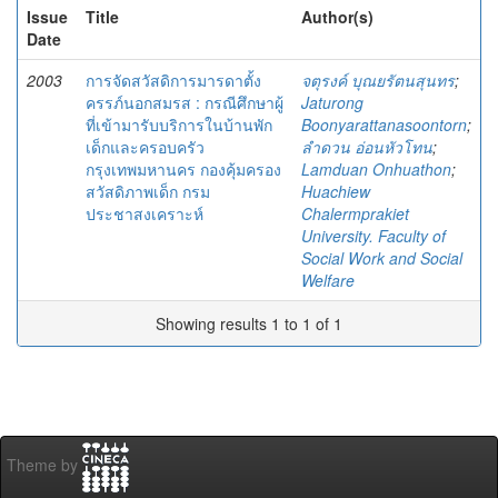
Issue
Title
Author(s)
Date
2003
การจัดสวัสดิการมารดาตั้ง
จตุรงค์ บุณยรัตนสุนทร
;
ครรภ์นอกสมรส : กรณีศึกษาผู้
Jaturong
ที่เข้ามารับบริการในบ้านพัก
Boonyarattanasoontorn
;
เด็กและครอบครัว
ลำดวน อ่อนหัวโทน
;
กรุงเทพมหานคร กองคุ้มครอง
Lamduan Onhuathon
;
สวัสดิภาพเด็ก กรม
Huachiew
ประชาสงเคราะห์
Chalermprakiet
University. Faculty of
Social Work and Social
Welfare
Showing results 1 to 1 of 1
Theme by